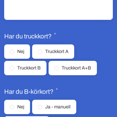
*
Obligatoriskt
Har du truckkort?
Nej
Truckkort A
Truckkort B
Truckkort A+B
*
Obligatoriskt
Har du B-körkort?
Nej
Ja - manuell