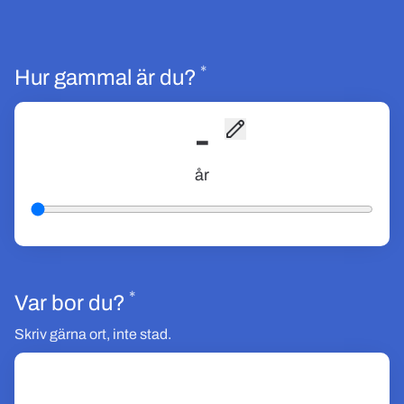
*
Obligatoriskt
Hur gammal är du?
-
år
*
Obligatoriskt
Var bor du?
Skriv gärna ort, inte stad.