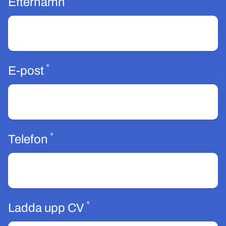
Obligatoriskt
Efternamn
*
Obligatoriskt
E-post
*
Obligatoriskt
Telefon
*
Obligatoriskt
Ladda upp CV