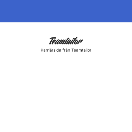
Karriärsida
från Teamtailor