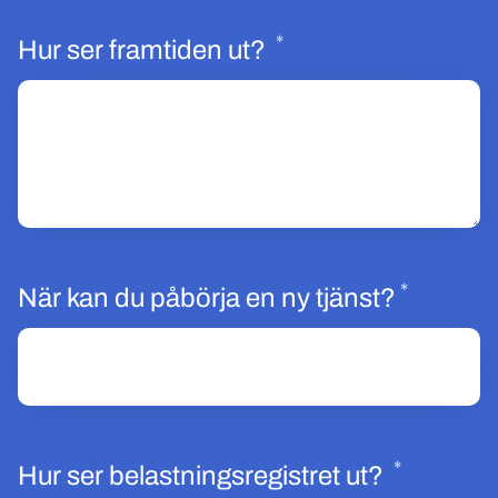
*
Obligatoriskt
Hur ser framtiden ut?
*
Obligat
När kan du påbörja en ny tjänst?
*
Obligato
Hur ser belastningsregistret ut?