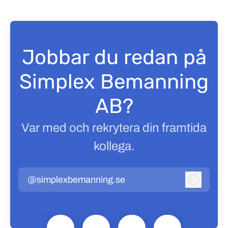
Jobbar du redan på
Simplex Bemanning
AB?
Var med och rekrytera din framtida
kollega.
@simplexbemanning.se
Logga in