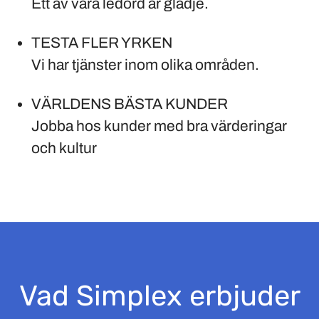
Ett av våra ledord är glädje.
TESTA FLER YRKEN
Vi har tjänster inom olika områden.
VÄRLDENS BÄSTA KUNDER
Jobba hos kunder med bra värderingar
och kultur
Vad Simplex erbjuder