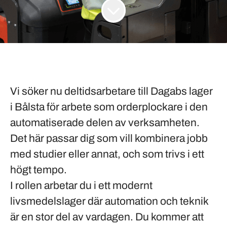
Vi söker nu deltidsarbetare till Dagabs lager
i Bålsta för arbete som orderplockare i den
automatiserade delen av verksamheten.
Det här passar dig som vill kombinera jobb
med studier eller annat, och som trivs i ett
högt tempo.
I rollen arbetar du i ett modernt
livsmedelslager där automation och teknik
är en stor del av vardagen. Du kommer att