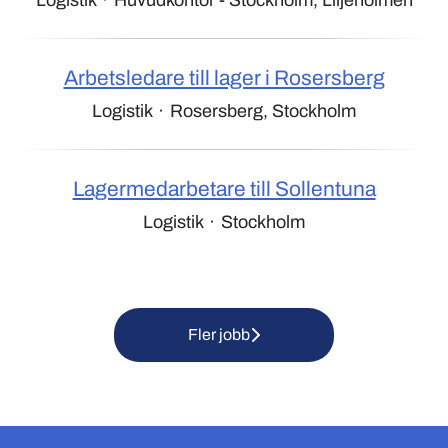
Logistik
·
Huvudkontor - Stockholm, Liljeholmen
Arbetsledare till lager i Rosersberg
Logistik
·
Rosersberg, Stockholm
Lagermedarbetare till Sollentuna
Logistik
·
Stockholm
Fler jobb