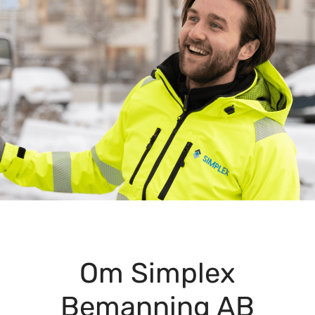
Om Simplex
Bemanning AB