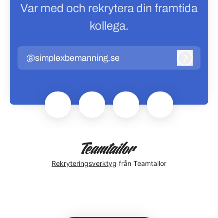
Var med och rekrytera din framtida
kollega.
@simplexbemanning.se
Logga in
Rekryteringsverktyg
från Teamtailor