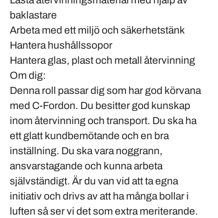
Lasta återvinningsmaterial med hjälp av
baklastare
Arbeta med ett miljö och säkerhetstänk
Hantera hushållssopor
Hantera glas, plast och metall återvinning
Om dig:
Denna roll passar dig som har god körvana
med C-Fordon. Du besitter god kunskap
inom återvinning och transport. Du ska ha
ett glatt kundbemötande och en bra
inställning. Du ska vara noggrann,
ansvarstagande och kunna arbeta
självständigt. Är du van vid att ta egna
initiativ och drivs av att ha många bollar i
luften så ser vi det som extra meriterande.