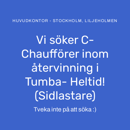
HUVUDKONTOR - STOCKHOLM, LILJEHOLMEN
Vi söker C-
Chaufförer inom
återvinning i
Tumba- Heltid!
(Sidlastare)
Tveka inte på att söka :)