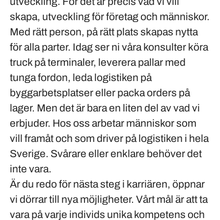
utveckling. För det är precis vad vi vill
skapa, utveckling för företag och människor.
Med rätt person, på rätt plats skapas nytta
för alla parter. Idag ser ni våra konsulter köra
truck på terminaler, leverera pallar med
tunga fordon, leda logistiken på
byggarbetsplatser eller packa orders på
lager. Men det är bara en liten del av vad vi
erbjuder. Hos oss arbetar människor som
vill framåt och som driver på logistiken i hela
Sverige. Svårare eller enklare behöver det
inte vara.
Är du redo för nästa steg i karriären, öppnar
vi dörrar till nya möjligheter. Vårt mål är att ta
vara på varje individs unika kompetens och