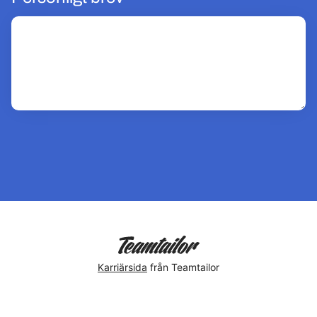
Karriärsida
från Teamtailor