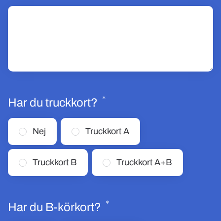
*
Obligatoriskt
Har du truckkort?
Nej
Truckkort A
Truckkort B
Truckkort A+B
*
Obligatoriskt
Har du B-körkort?