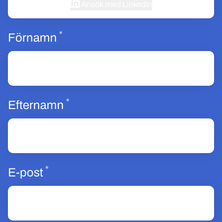
Ansök med LinkedIn
*
Obligatoriskt
Förnamn
*
Obligatoriskt
Efternamn
*
Obligatoriskt
E-post