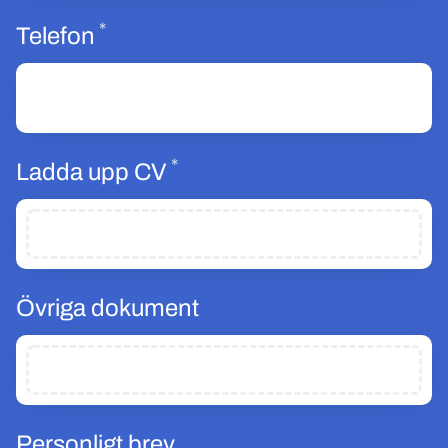
*
Obligatoriskt
Telefon
*
Obligatoriskt
Ladda upp CV
Övriga dokument
Personligt brev