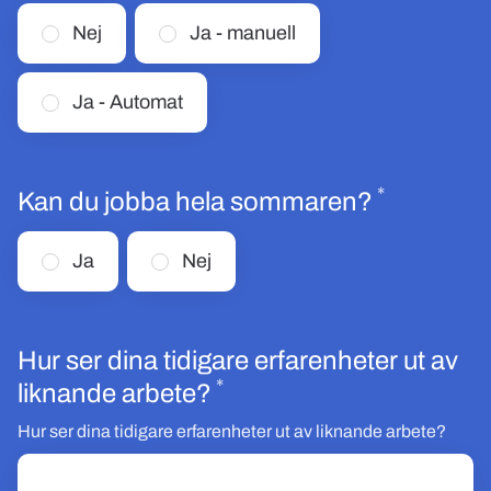
Nej
Ja - manuell
Ja - Automat
*
Obligator
Kan du jobba hela sommaren?
Ja
Nej
Hur ser dina tidigare erfarenheter ut av
*
Obligatoriskt
liknande arbete?
Hur ser dina tidigare erfarenheter ut av liknande arbete?