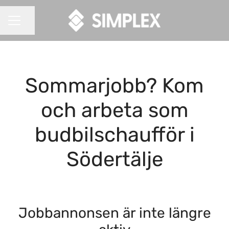
Dela sidan
KARRIÄRMENY
Sommarjobb? Kom
och arbeta som
budbilschaufför i
Södertälje
Jobbannonsen är inte längre