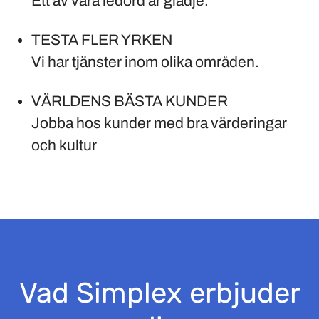
Ett av våra ledord är glädje.
TESTA FLER YRKEN
Vi har tjänster inom olika områden.
VÄRLDENS BÄSTA KUNDER
Jobba hos kunder med bra värderingar
och kultur
Vad Simplex erbjuder