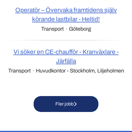
Operatör – Övervaka framtidens själv
körande lastbilar - Heltid!
Transport
·
Göteborg
Vi söker en CE-chaufför - Kranväxlare -
Järfälla
Transport
·
Huvudkontor - Stockholm, Liljeholmen
Fler jobb