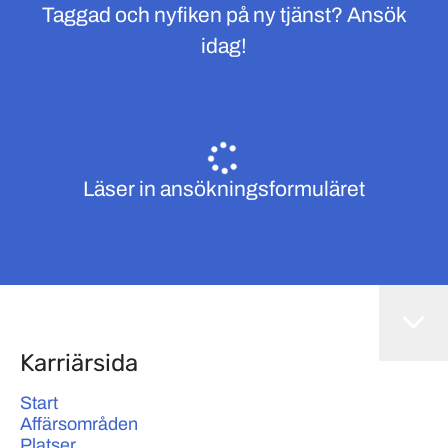
Taggad och nyfiken på ny tjänst? Ansök
idag!
Läser in ansökningsformuläret
Karriärsida
Start
Affärsområden
Platser