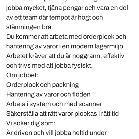
jobba mycket, tjäna pengar och vara en del
av ett team där tempot är högt och
stämningen bra.
Du kommer att arbeta med orderplock och
hantering av varor i en modern lagermiljö.
Arbetet kräver att du är noggrann, effektiv
och trivs med att jobba fysiskt.
Om jobbet:
Orderplock och packning
Hantering av varor och flöden
Arbeta i system och med scanner
Säkerställa att rätt varor plockas i rätt tid
Vi söker dig som:
Är driven och vill jobba heltid under