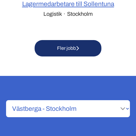
Lagermedarbetare till Sollentuna
Logistik
·
Stockholm
Fler jobb