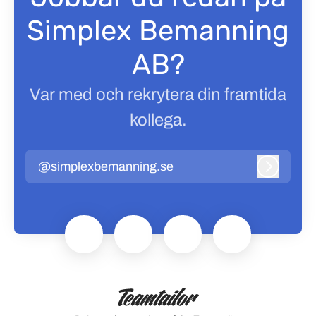
Simplex Bemanning
AB?
Var med och rekrytera din framtida
kollega.
@simplexbemanning.se
Logga in