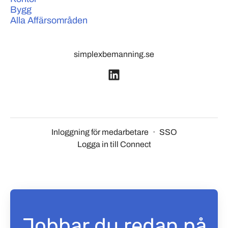
Bygg
Alla Affärsområden
simplexbemanning.se
Inloggning för medarbetare
·
SSO
Logga in till Connect
Jobbar du redan på