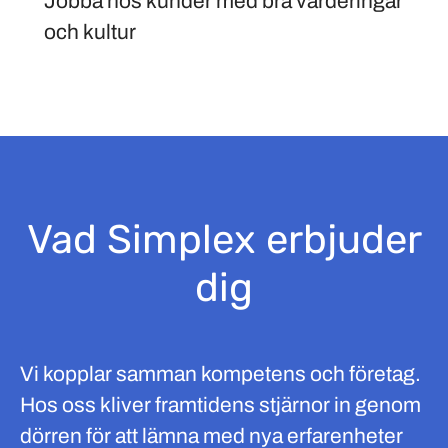
Jobba hos kunder med bra värderingar
och kultur
Vad Simplex erbjuder
dig
Vi kopplar samman kompetens och företag.
Hos oss kliver framtidens stjärnor in genom
dörren för att lämna med nya erfarenheter