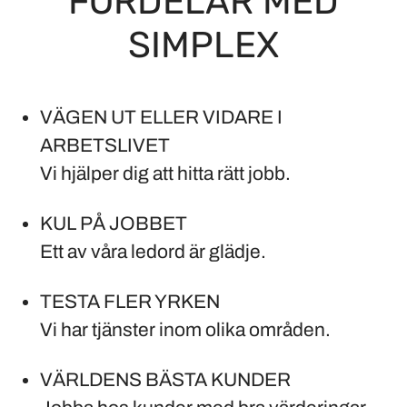
FÖRDELAR MED
SIMPLEX
VÄGEN UT ELLER VIDARE I
ARBETSLIVET
Vi hjälper dig att hitta rätt jobb.
KUL PÅ JOBBET
Ett av våra ledord är glädje.
TESTA FLER YRKEN
Vi har tjänster inom olika områden.
VÄRLDENS BÄSTA KUNDER