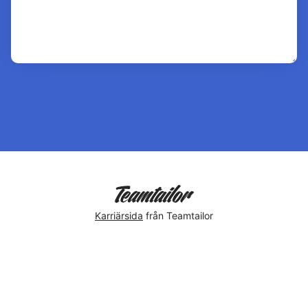
Karriärsida
från Teamtailor