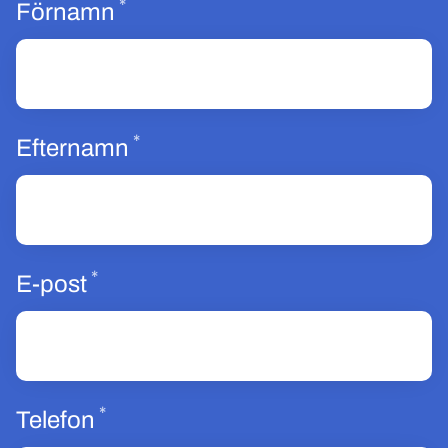
*
Obligatoriskt
Förnamn
*
Obligatoriskt
Efternamn
*
Obligatoriskt
E-post
*
Obligatoriskt
Telefon