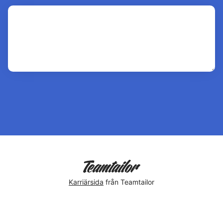
Karriärsida
från Teamtailor