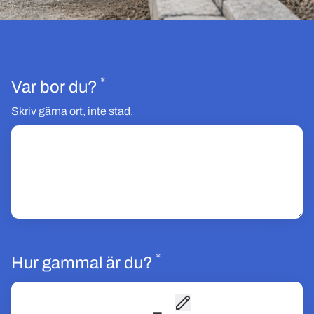
*
Obligatoriskt
Var bor du?
Skriv gärna ort, inte stad.
*
Obligatoriskt
Hur gammal är du?
-