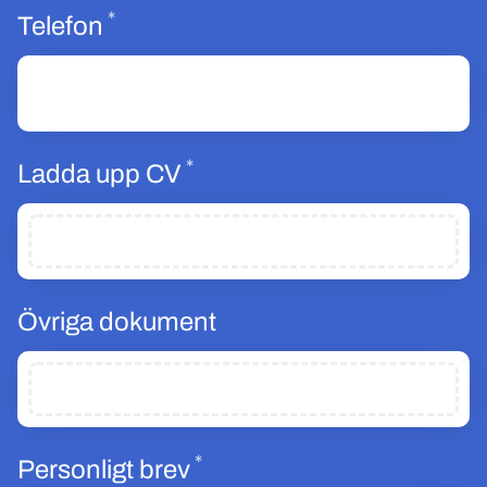
*
Obligatoriskt
Telefon
*
Obligatoriskt
Ladda upp CV
Övriga dokument
*
Obligatoriskt
Personligt brev