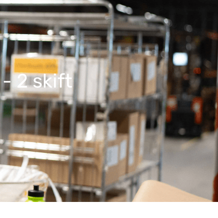
- 2 skift