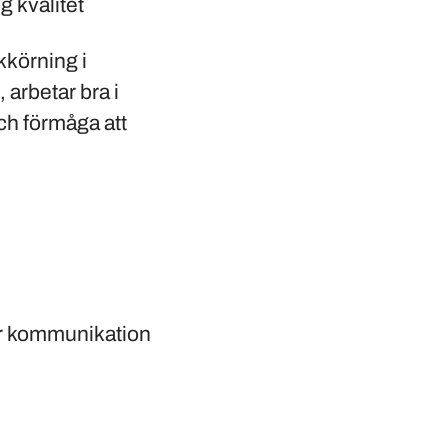
g kvalitet
kkörning i
 arbetar bra i
ch förmåga att
er kommunikation