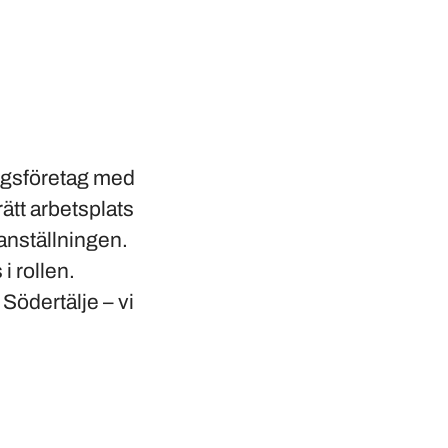
ngsföretag med
ätt arbetsplats
 anställningen.
i rollen.
Södertälje – vi