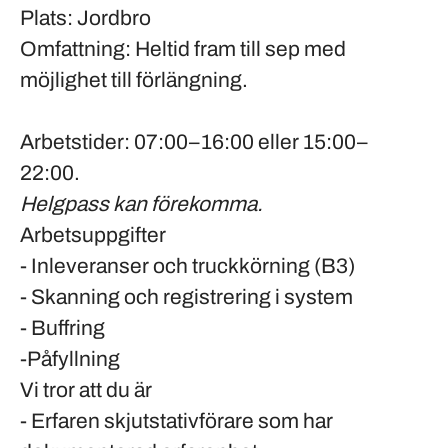
Plats
: Jordbro
Omfattning
: Heltid fram till sep med
möjlighet till förlängning.
Arbetstider
: 07:00–16:00 eller 15:00–
22:00.
Helgpass kan förekomma.
Arbetsuppgifter
- Inleveranser och truckkörning (B3)
- Skanning och registrering i system
- Buffring
-Påfyllning
Vi tror att du är
- Erfaren skjutstativförare som har