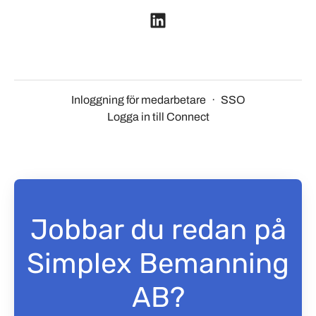
Inloggning för medarbetare
·
SSO
Logga in till Connect
Jobbar du redan på
Simplex Bemanning
AB?