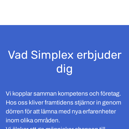
Vad Simplex erbjuder
dig
Vi kopplar samman kompetens och företag.
Hos oss kliver framtidens stjärnor in genom
dörren för att lämna med nya erfarenheter
inom olika områden.