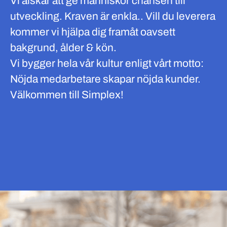
Vi älskar att ge människor chansen till
utveckling. Kraven är enkla.. Vill du leverera
kommer vi hjälpa dig framåt oavsett
bakgrund, ålder & kön.
Vi bygger hela vår kultur enligt vårt motto:
Nöjda medarbetare skapar nöjda kunder.
Välkommen till Simplex!