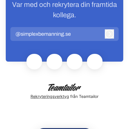
Var med och rekrytera din framtida
kollega.
@simplexbemanning.se
Logga in
Rekryteringsverktyg
från Teamtailor