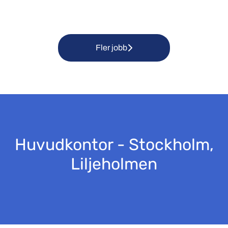
Fler jobb
Huvudkontor - Stockholm,
Liljeholmen