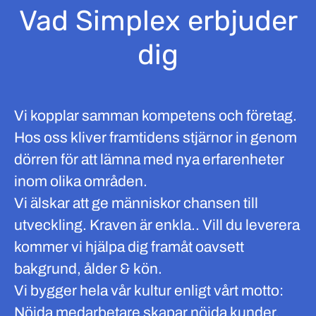
Vad Simplex erbjuder
dig
Vi kopplar samman kompetens och företag.
Hos oss kliver framtidens stjärnor in genom
dörren för att lämna med nya erfarenheter
inom olika områden.
Vi älskar att ge människor chansen till
utveckling. Kraven är enkla.. Vill du leverera
kommer vi hjälpa dig framåt oavsett
bakgrund, ålder & kön.
Vi bygger hela vår kultur enligt vårt motto:
Nöjda medarbetare skapar nöjda kunder.