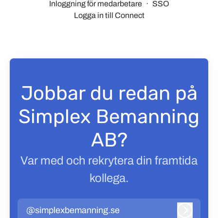
Inloggning för medarbetare
·
SSO
Logga in till Connect
Jobbar du redan på
Simplex Bemanning
AB?
Var med och rekrytera din framtida
kollega.
@simplexbemanning.se
Logga in