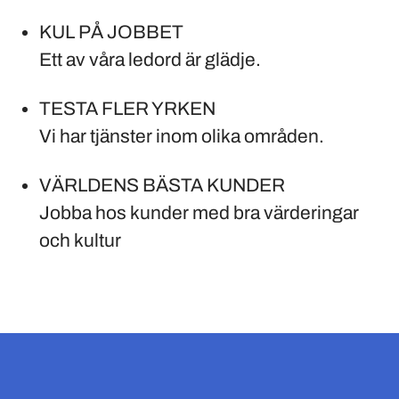
KUL PÅ JOBBET
Ett av våra ledord är glädje.
TESTA FLER YRKEN
Vi har tjänster inom olika områden.
VÄRLDENS BÄSTA KUNDER
Jobba hos kunder med bra värderingar
och kultur