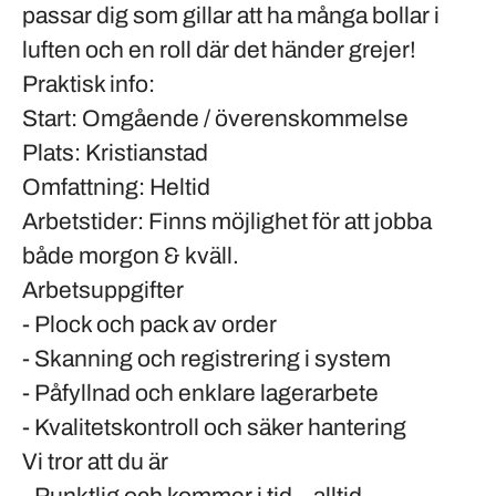
passar dig som gillar att ha många bollar i
luften och en roll där det händer grejer!
Praktisk info:
Start
: Omgående / överenskommelse
Plats
: Kristianstad
Omfattning
: Heltid
Arbetstider
: Finns möjlighet för att jobba
både morgon & kväll.
Arbetsuppgifter
- Plock och pack av order
- Skanning och registrering i system
- Påfyllnad och enklare lagerarbete
- Kvalitetskontroll och säker hantering
Vi tror att du är