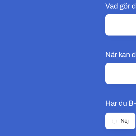
Vad gör d
När kan d
Har du B
Nej