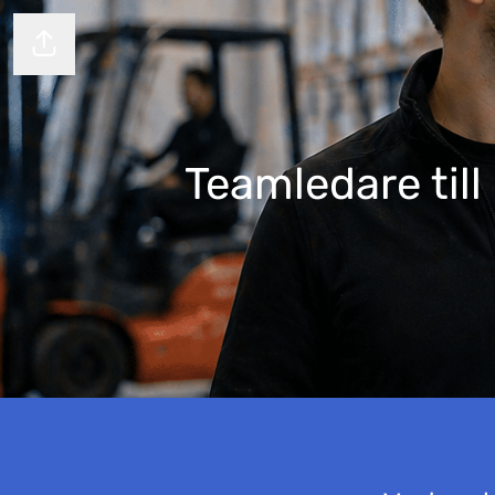
Dela sidan
Teamledare till