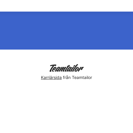
Karriärsida
från Teamtailor