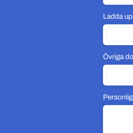
Ladda up
Övriga d
Personlig