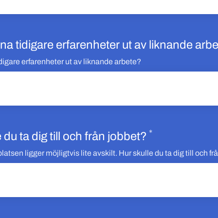
ina tidigare erfarenheter ut av liknande arb
idigare erfarenheter ut av liknande arbete?
*
Obligatoriskt
 du ta dig till och från jobbet?
tsen ligger möjligtvis lite avskilt. Hur skulle du ta dig till och f