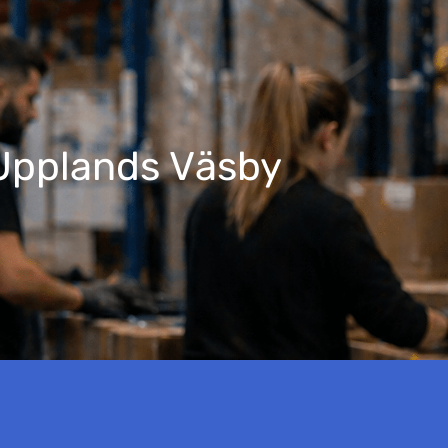
- Upplands Väsby