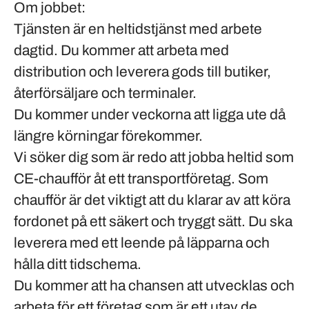
Om jobbet:
Tjänsten är en heltidstjänst med arbete
dagtid. Du kommer att arbeta med
distribution och leverera gods till butiker,
återförsäljare och terminaler.
Du kommer under veckorna att ligga ute då
längre körningar förekommer.
Vi söker dig som är redo att jobba heltid som
CE-chaufför åt ett transportföretag. Som
chaufför är det viktigt att du klarar av att köra
fordonet på ett säkert och tryggt sätt. Du ska
leverera med ett leende på läpparna och
hålla ditt tidschema.
Du kommer att ha chansen att utvecklas och
arbeta för ett företag som är ett utav de