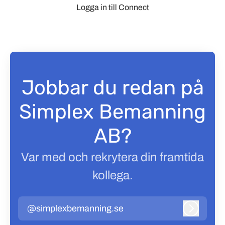
Logga in till Connect
Jobbar du redan på
Simplex Bemanning
AB?
Var med och rekrytera din framtida
kollega.
@simplexbemanning.se
Logga in