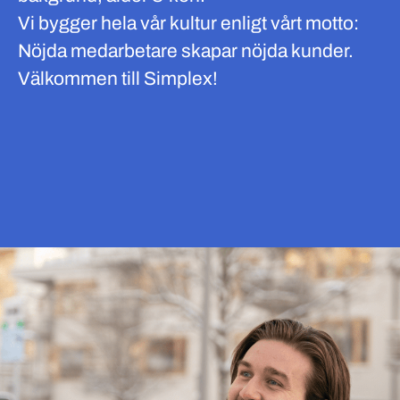
Vi bygger hela vår kultur enligt vårt motto:
Nöjda medarbetare skapar nöjda kunder.
Välkommen till Simplex!