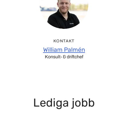
KONTAKT
William Palmén
Konsult- & driftchef
Lediga jobb