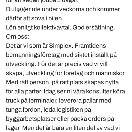
för att sedan jobba 3 dagar.
Du ligger ute under veckorna och kommer
därför att sova i bilen.
Lön enligt
kollektivavtal
. God ersättning.
Om oss:
Det är vi som är Simplex. Framtidens
bemanningsföretag med siktet inställt på
utveckling. För det är precis vad vi vill
skapa, utveckling för företag och människor.
Med rätt person, på rätt plats skapas nytta
för alla parter. Idag ser ni våra konsulter köra
truck på terminaler, leverera pallar med
tunga fordon, leda logistiken på
byggarbetsplatser eller packa orders på
lager. Men det är bara en liten del av vad vi