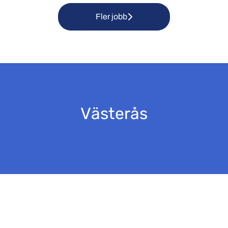
Fler jobb
Västerås