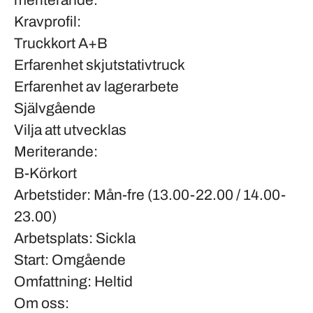
meriterande.
Kravprofil:
Truckkort A+B
Erfarenhet skjutstativtruck
Erfarenhet av lagerarbete
Självgående
Vilja att utvecklas
Meriterande:
B-Körkort
Arbetstider:
Mån-fre
(13.00-22.00 / 14.00-
23.00)
Arbetsplats:
Sickla
Start:
Omgående
Omfattning:
Heltid
Om oss: