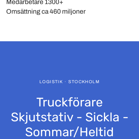
Medarbetare
1300+
Omsättning
ca 460 miljoner
LOGISTIK
·
STOCKHOLM
Truckförare
Skjutstativ - Sickla -
Sommar/Heltid