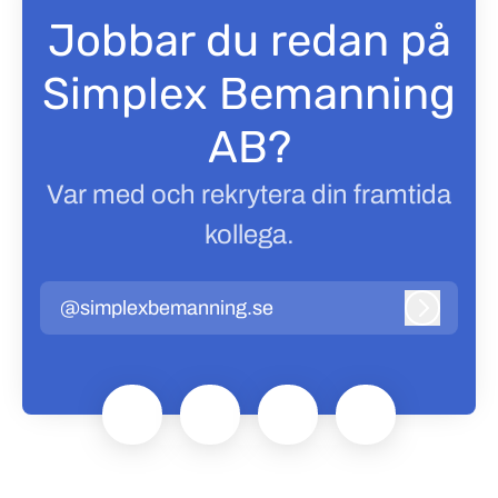
Jobbar du redan på
Simplex Bemanning
AB?
Var med och rekrytera din framtida
kollega.
@simplexbemanning.se
Logga in