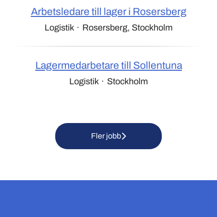
Arbetsledare till lager i Rosersberg
Logistik
·
Rosersberg, Stockholm
Lagermedarbetare till Sollentuna
Logistik
·
Stockholm
Fler jobb