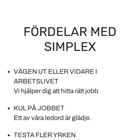
FÖRDELAR MED
SIMPLEX
VÄGEN UT ELLER VIDARE I
ARBETSLIVET
Vi hjälper dig att hitta rätt jobb.
KUL PÅ JOBBET
Ett av våra ledord är glädje.
TESTA FLER YRKEN