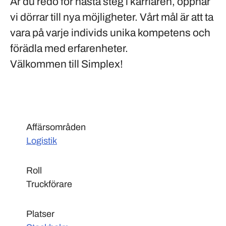
Är du redo för nästa steg i karriären, öppnar
vi dörrar till nya möjligheter. Vårt mål är att ta
vara på varje individs unika kompetens och
förädla med erfarenheter.
Välkommen till Simplex!
Affärsområden
Logistik
Roll
Truckförare
Platser