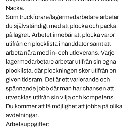
Nacka
.
Som
truckförare/lagermedarbetare
arbetar
du självständigt med att plocka och packa
på lagret. Arbetet innebär att plocka varor
utifrån en plocklista i
handdator
samt att
arbeta nära med
in- och utleverans
. Varje
lagermedarbetare arbetar utifrån sin egna
plocklista, där plockningen sker utifrån en
given tidsram. Det är ett varierande och
spännande jobb där man har chansen att
utvecklas utifrån sin vilja och kompetens.
Du kommer att få möjlighet att jobba på
olika
avdelningar
.
Arbetsuppgifter: