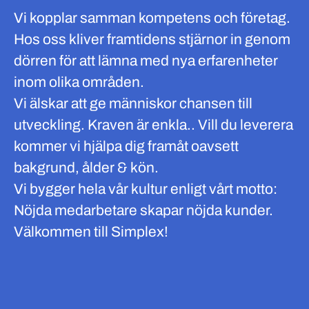
Vi kopplar samman kompetens och företag.
Hos oss kliver framtidens stjärnor in genom
dörren för att lämna med nya erfarenheter
inom olika områden.
Vi älskar att ge människor chansen till
utveckling. Kraven är enkla.. Vill du leverera
kommer vi hjälpa dig framåt oavsett
bakgrund, ålder & kön.
Vi bygger hela vår kultur enligt vårt motto:
Nöjda medarbetare skapar nöjda kunder.
Välkommen till Simplex!