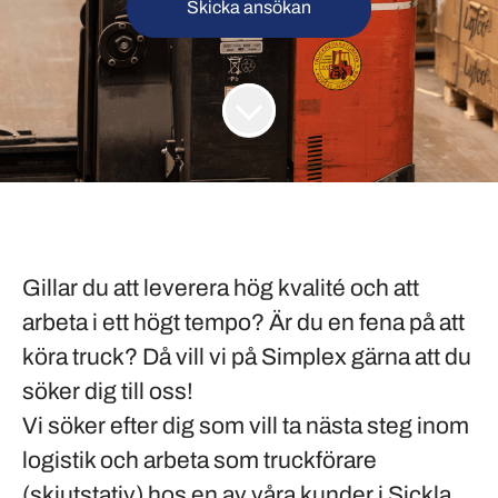
Skicka ansökan
Gillar du att leverera hög kvalité och att
arbeta i ett högt tempo? Är du en fena på att
köra truck? Då vill vi på Simplex gärna att du
söker dig till oss!
Vi söker efter dig som vill ta nästa steg inom
logistik och arbeta som truckförare
(skjutstativ) hos en av våra kunder i
Sickla,