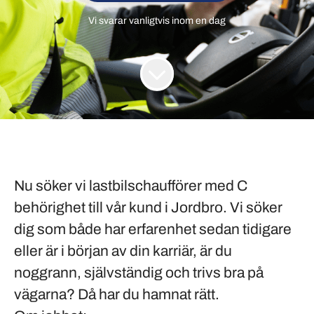
Vi svarar vanligtvis inom
en dag
Nu söker vi lastbilschaufförer med C
behörighet till vår kund i
Jordbro
. Vi söker
dig som både har erfarenhet sedan tidigare
eller är i början av din karriär, är du
noggrann, självständig och trivs bra på
vägarna? Då har du hamnat rätt.