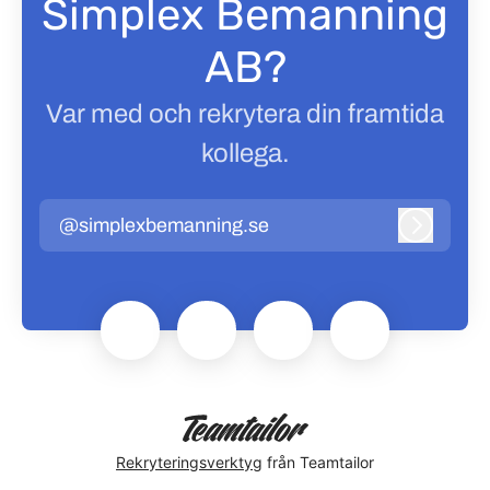
Simplex Bemanning
AB?
Var med och rekrytera din framtida
kollega.
@simplexbemanning.se
Logga in
Rekryteringsverktyg
från Teamtailor