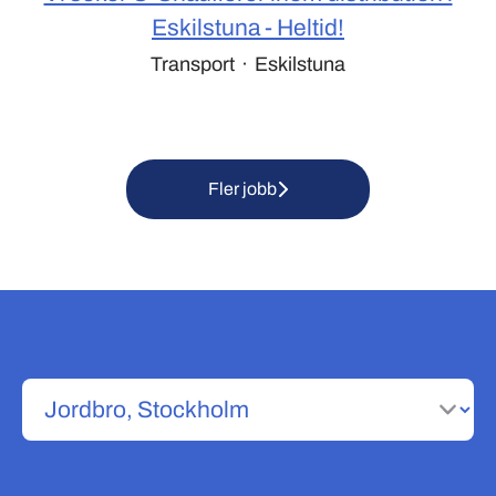
Eskilstuna - Heltid!
Transport
·
Eskilstuna
Fler jobb