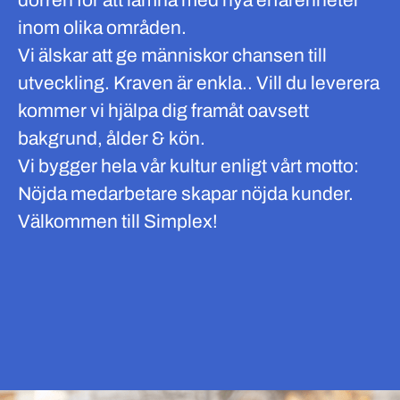
dörren för att lämna med nya erfarenheter
inom olika områden.
Vi älskar att ge människor chansen till
utveckling. Kraven är enkla.. Vill du leverera
kommer vi hjälpa dig framåt oavsett
bakgrund, ålder & kön.
Vi bygger hela vår kultur enligt vårt motto:
Nöjda medarbetare skapar nöjda kunder.
Välkommen till Simplex!